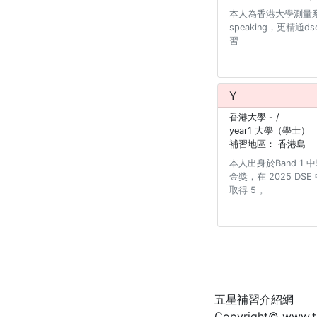
本人為香港大學測量系學
speaking，更精
習
Y
香港大學
- /
year1 大學（學士）
補習地區：
香港島
本人出身於Band 
金獎，在 2025 DS
取得 5 。
五星補習介紹網
Copyright© www.tut