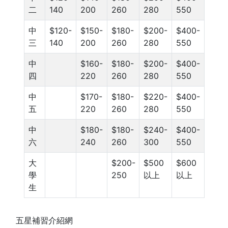
二
140
200
260
280
550
中
$120-
$150-
$180-
$200-
$400-
三
140
200
260
280
550
中
$160-
$180-
$200-
$400-
四
220
260
280
550
中
$170-
$180-
$220-
$400-
五
220
260
280
550
中
$180-
$180-
$240-
$400-
六
240
260
300
550
大
$200-
$500
$600
學
250
以上
以上
生
五星補習介紹網