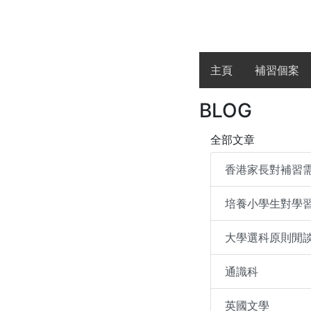
主頁
補習個案
BLOG
全部文章
香港家長對補習
培養小學生對學
大學選科原則閒
通識科
英國文學