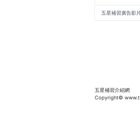
五星補習廣告影
五星補習介紹網
Copyright© www.tut