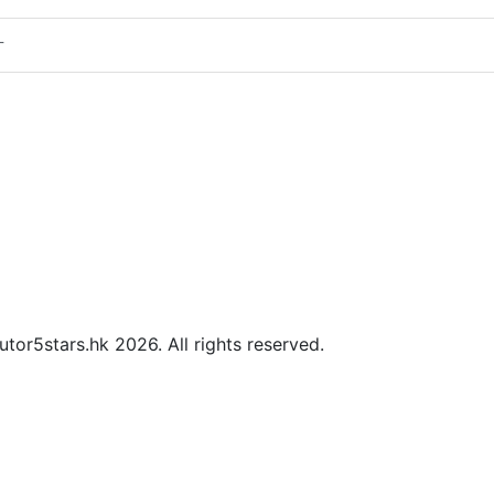
片
or5stars.hk 2026. All rights reserved.